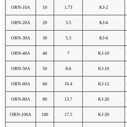
ORN-10A
10
1.73
KJ-2
ORN-20A
20
3.5
KJ-6
ORN-30A
30
5.3
KJ-6
ORN-40A
40
7
KJ-10
ORN-50A
50
8.6
KJ-10
ORN-60A
60
10.4
KJ-12
ORN-80A
80
13.7
KJ-20
ORN-100A
100
17.5
KJ-20