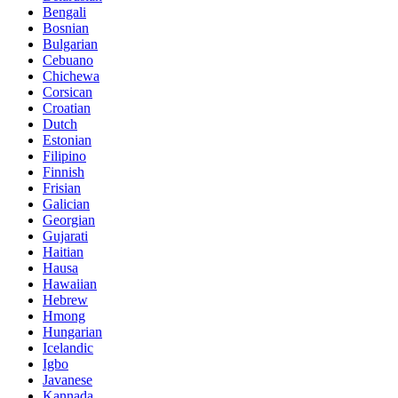
Bengali
Bosnian
Bulgarian
Cebuano
Chichewa
Corsican
Croatian
Dutch
Estonian
Filipino
Finnish
Frisian
Galician
Georgian
Gujarati
Haitian
Hausa
Hawaiian
Hebrew
Hmong
Hungarian
Icelandic
Igbo
Javanese
Kannada