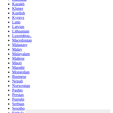
Kazakh
Khmer
Kurdish
Kyrgyz
Latin
Latvian
Lithuanian
Luxembou..
Macedonian
Malagasy
Malay
Malayalam
Maltese
Maori
Marathi
Mongolian
Burmese
Nepali
Norwegian
Pashto
Persian
Punjabi
Serbian
Sesotho
Sinhala