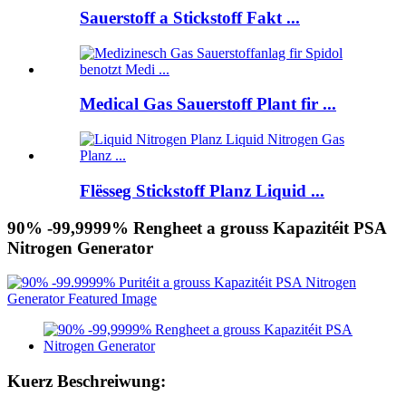
Sauerstoff a Stickstoff Fakt ...
Medical Gas Sauerstoff Plant fir ...
Flësseg Stickstoff Planz Liquid ...
90% -99,9999% Rengheet a grouss Kapazitéit PSA
Nitrogen Generator
Kuerz Beschreiwung: