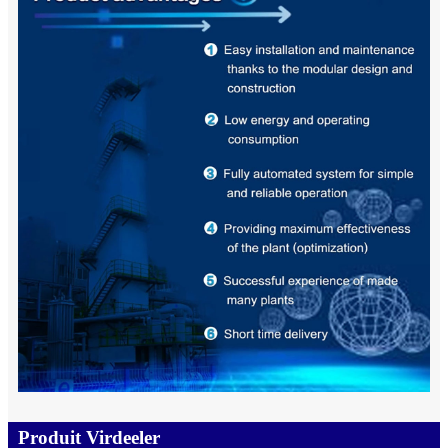
Produit Virdeeler