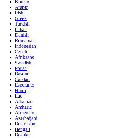
Korean
Arabic
Irish
Greek
Turkish
Italian
Danish
Romanian
Indonesian
Czech
Afrikaans
Swedish
Polish
Basque
Catalan
Esperanto
Hindi
Lao
Albanian
Amharic
Armenian
Azerbaijani
Belarusian
Bengali
Bosnian