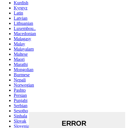
Kurdish
Kyrgyz
Latin
Latvian
Lithuanian
Luxembou..
Macedonian
Malagasy
Malay
Malayalam
Maltese
Maori
Marathi
Mongolian
Burmese
Nepali
Norwegian
Pashto
Persian
Punjabi
Serbian
Sesotho
Sinhala
Slovak
Slovenian