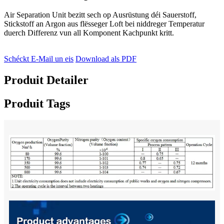
Air Separation Unit bezitt sech op Ausrüstung déi Sauerstoff,
Stickstoff an Argon aus flësseger Loft bei niddreger Temperatur
duerch Differenz vun all Komponent Kachpunkt kritt.
Schéckt E-Mail un eis
Download als PDF
Produit Detailer
Produit Tags