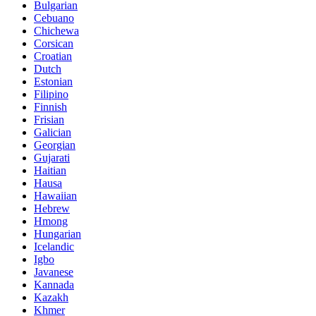
Bulgarian
Cebuano
Chichewa
Corsican
Croatian
Dutch
Estonian
Filipino
Finnish
Frisian
Galician
Georgian
Gujarati
Haitian
Hausa
Hawaiian
Hebrew
Hmong
Hungarian
Icelandic
Igbo
Javanese
Kannada
Kazakh
Khmer