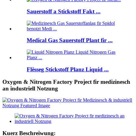
Sauerstoff a Stickstoff Fakt ...
Medical Gas Sauerstoff Plant fir ...
Flësseg Stickstoff Planz Liquid ...
Oxygen & Nitrogen Factory Project fir medizinesch
an industriell Notzung
Kuerz Beschreiwung: