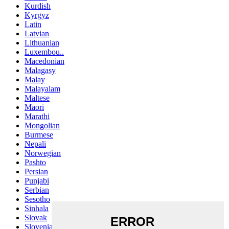
Kurdish
Kyrgyz
Latin
Latvian
Lithuanian
Luxembou..
Macedonian
Malagasy
Malay
Malayalam
Maltese
Maori
Marathi
Mongolian
Burmese
Nepali
Norwegian
Pashto
Persian
Punjabi
Serbian
Sesotho
Sinhala
Slovak
Slovenian