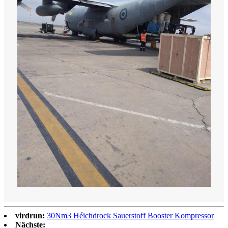
virdrun:
30Nm3 Héichdrock Sauerstoff Booster Kompressor
Nächste: