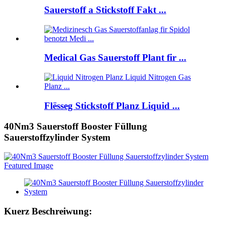
Sauerstoff a Stickstoff Fakt ...
Medical Gas Sauerstoff Plant fir ...
Flësseg Stickstoff Planz Liquid ...
40Nm3 Sauerstoff Booster Füllung
Sauerstoffzylinder System
Kuerz Beschreiwung: