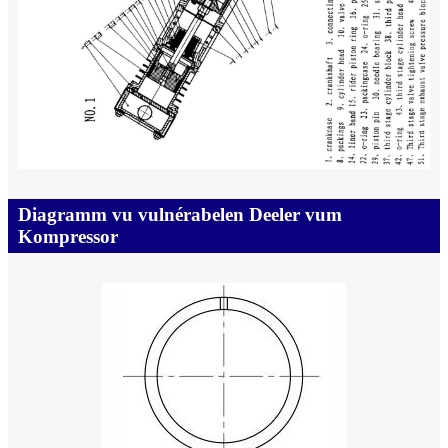
Diagramm vu vulnérabelen Deeler vum
Kompressor