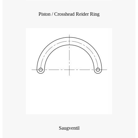
Piston / Crosshead Reider Ring
Saugventil