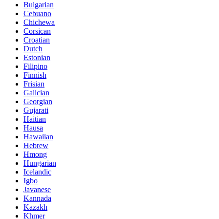
Bulgarian
Cebuano
Chichewa
Corsican
Croatian
Dutch
Estonian
Filipino
Finnish
Frisian
Galician
Georgian
Gujarati
Haitian
Hausa
Hawaiian
Hebrew
Hmong
Hungarian
Icelandic
Igbo
Javanese
Kannada
Kazakh
Khmer