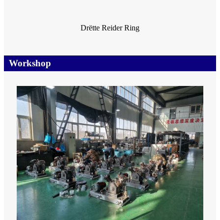
Drëtte Reider Ring
Workshop