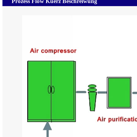
Prozess Flow Kuerz Beschreiwung