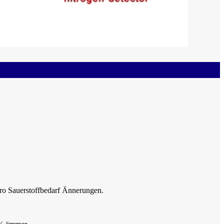
pro Sauerstoffbedarf Ännerungen.