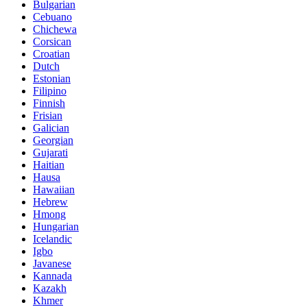
Bulgarian
Cebuano
Chichewa
Corsican
Croatian
Dutch
Estonian
Filipino
Finnish
Frisian
Galician
Georgian
Gujarati
Haitian
Hausa
Hawaiian
Hebrew
Hmong
Hungarian
Icelandic
Igbo
Javanese
Kannada
Kazakh
Khmer