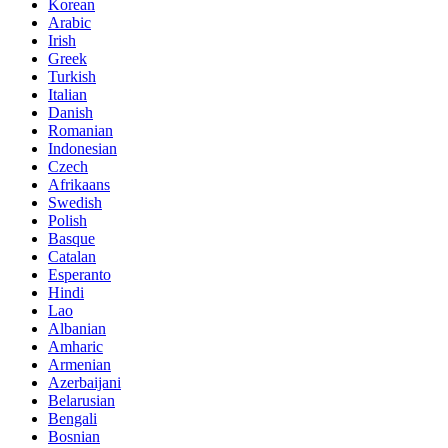
Korean
Arabic
Irish
Greek
Turkish
Italian
Danish
Romanian
Indonesian
Czech
Afrikaans
Swedish
Polish
Basque
Catalan
Esperanto
Hindi
Lao
Albanian
Amharic
Armenian
Azerbaijani
Belarusian
Bengali
Bosnian