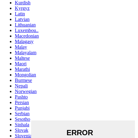
Kurdish
Kyrgyz
Latin
Latvian
Lithuanian
Luxembou..
Macedonian
Malagasy
Malay
Malayalam
Maltese
Maori
Marathi
Mongolian
Burmese
Nepali
Norwegian
Pashto
Persian
Punjabi
Serbian
Sesotho
Sinhala
Slovak
Slovenian