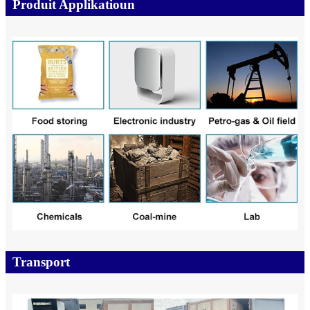
Produit Applikatioun
Transport