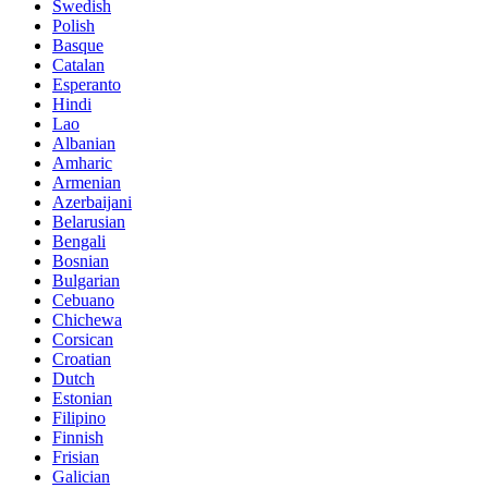
Swedish
Polish
Basque
Catalan
Esperanto
Hindi
Lao
Albanian
Amharic
Armenian
Azerbaijani
Belarusian
Bengali
Bosnian
Bulgarian
Cebuano
Chichewa
Corsican
Croatian
Dutch
Estonian
Filipino
Finnish
Frisian
Galician