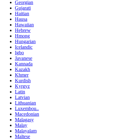
Georgian
Gujarati
Haitian
Hausa
Hawaiian
Hebrew
Hmong
Hungarian
Icelandic
Igbo
Javanese
Kannada
Kazakh
Khmer
Kurdish
Kyrgyz
Latin
Latvian
Lithuanian
Luxembou..
Macedonian
Malagasy
Malay
Malayalam
Maltese