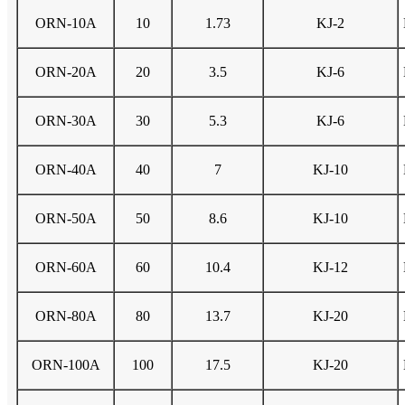
ORN-10A
10
1.73
KJ-2
ORN-20A
20
3.5
KJ-6
ORN-30A
30
5.3
KJ-6
ORN-40A
40
7
KJ-10
ORN-50A
50
8.6
KJ-10
ORN-60A
60
10.4
KJ-12
ORN-80A
80
13.7
KJ-20
ORN-100A
100
17.5
KJ-20