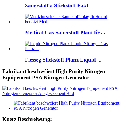
Sauerstoff a Stickstoff Fakt ...
Medical Gas Sauerstoff Plant fir ...
Flësseg Stickstoff Planz Liquid ...
Fabrikant beschwéiert High Purity Nitrogen
Equipement PSA Nitrogen Generator
Kuerz Beschreiwung: