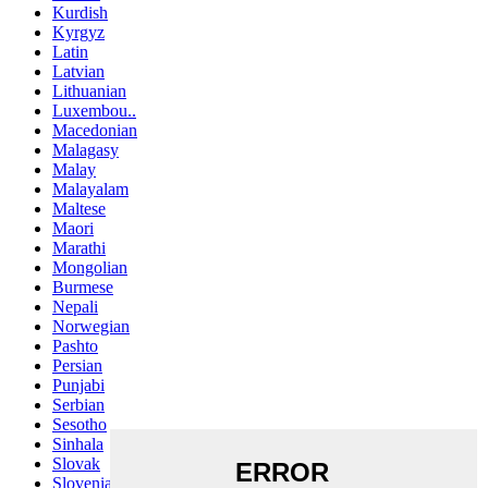
Kurdish
Kyrgyz
Latin
Latvian
Lithuanian
Luxembou..
Macedonian
Malagasy
Malay
Malayalam
Maltese
Maori
Marathi
Mongolian
Burmese
Nepali
Norwegian
Pashto
Persian
Punjabi
Serbian
Sesotho
Sinhala
Slovak
Slovenian