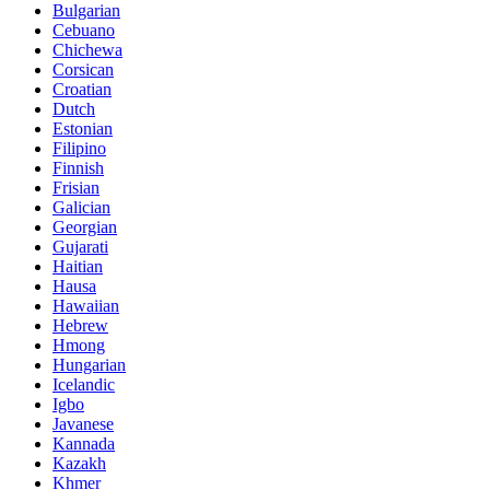
Bulgarian
Cebuano
Chichewa
Corsican
Croatian
Dutch
Estonian
Filipino
Finnish
Frisian
Galician
Georgian
Gujarati
Haitian
Hausa
Hawaiian
Hebrew
Hmong
Hungarian
Icelandic
Igbo
Javanese
Kannada
Kazakh
Khmer