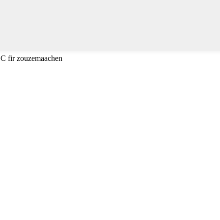
ESC fir zouzemaachen